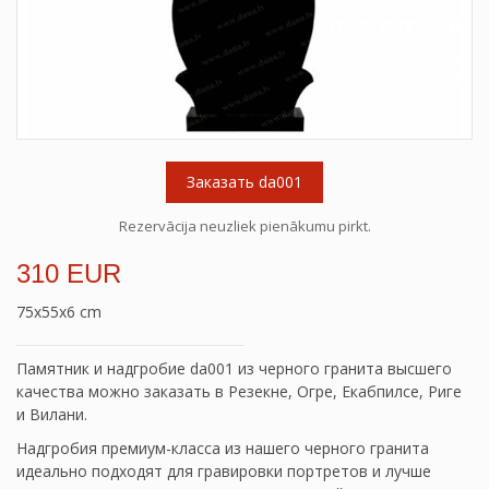
Заказать da001
Rezervācija neuzliek pienākumu pirkt.
310 EUR
75x55x6 cm
Памятник и надгробие da001 из черного гранита высшего
качества можно заказать в Резекне, Огре, Екабпилсе, Риге
и Вилани.
Надгробия премиум-класса из нашего черного гранита
идеально подходят для гравировки портретов и лучше