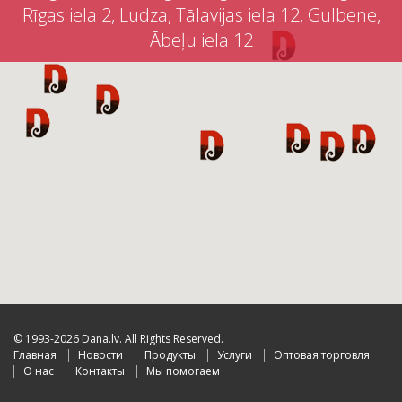
Rīgas iela 2, Ludza, Tālavijas iela 12, Gulbene,
Ābeļu iela 12
© 1993-2026 Dana.lv. All Rights Reserved.
Главная
Новости
Продукты
Услуги
Оптовая торговля
О нас
Контакты
Мы помогаем