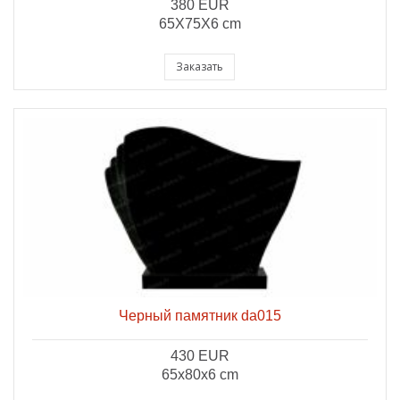
380 EUR
65X75X6 cm
Заказать
Черный памятник da015
430 EUR
65x80x6 cm