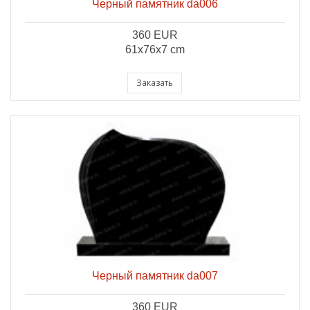
Черный памятник da006
360 EUR
61x76x7 cm
Заказать
Черный памятник da007
360 EUR