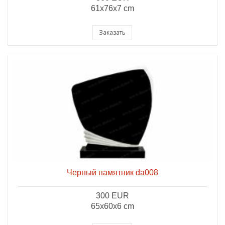
61x76x7 cm
Заказать
Черный памятник da008
300 EUR
65x60x6 cm