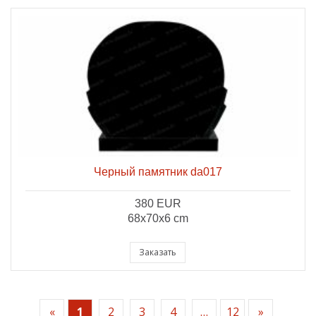
Черный памятник da017
380 EUR
68x70x6 cm
Заказать
«
1
2
3
4
…
12
»