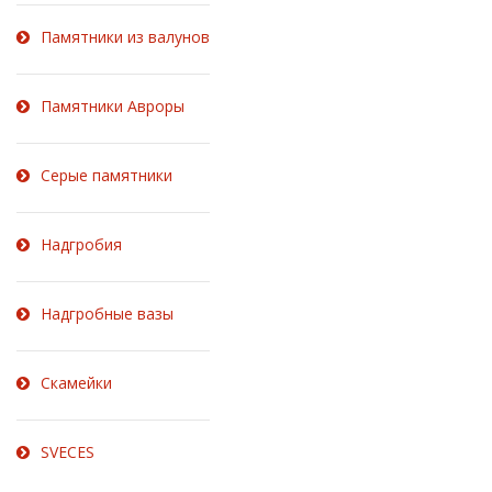
Памятники из валунов
Памятники Авроры
Серые памятники
Надгробия
Надгробные вазы
Скамейки
SVECES