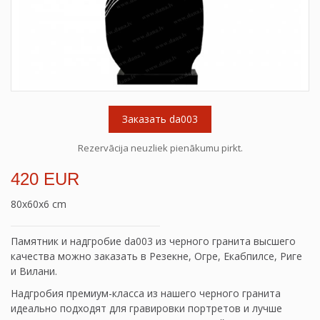
Заказать da003
Rezervācija neuzliek pienākumu pirkt.
420 EUR
80x60x6 cm
Памятник и надгробие da003 из черного гранита высшего
качества можно заказать в Резекне, Огре, Екабпилсе, Риге
и Вилани.
Надгробия премиум-класса из нашего черного гранита
идеально подходят для гравировки портретов и лучше