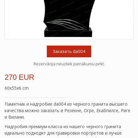
Заказать da004
Rezervācija neuzliek pienākumu pirkt.
270 EUR
60x55x6 cm
Памятник и надгробие da004 из черного гранита высшего
качества можно заказать в Резекне, Огре, Екабпилсе, Риге
и Вилани.
Надгробия премиум-класса из нашего черного гранита
идеально подходят для гравировки портретов и лучше