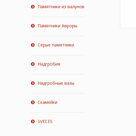
Памятники из валунов
Памятники Авроры
Серые памятники
Надгробия
Надгробные вазы
Скамейки
SVECES