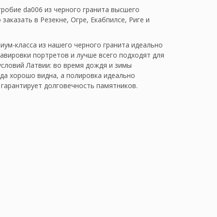
гробие da006 из черного гранита высшего
заказать в Резекне, Огре, Екабпилсе, Риге и
иум-класса из нашего черного гранита идеально
равировки портретов и лучше всего подходят для
условий Латвии: во время дождя и зимы
гда хорошо видна, а полировка идеально
 гарантирует долговечность памятников.