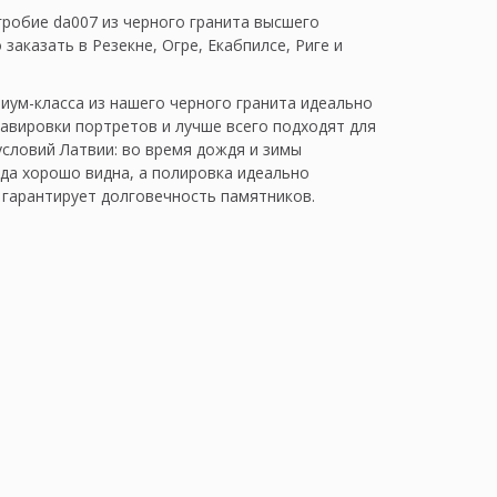
гробие da007 из черного гранита высшего
заказать в Резекне, Огре, Екабпилсе, Риге и
иум-класса из нашего черного гранита идеально
равировки портретов и лучше всего подходят для
условий Латвии: во время дождя и зимы
гда хорошо видна, а полировка идеально
 гарантирует долговечность памятников.