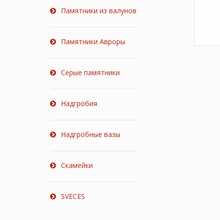
Памятники из валунов
Памятники Авроры
Серые памятники
Надгробия
Надгробные вазы
Скамейки
SVECES