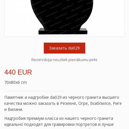
Заказать da029
Rezervācija neuzliek pienākumu pirkt.
440 EUR
70x80x6 cm
Памятник и надгробие da029 из черного гранита высшего
качества можно заказать в Резекне, Огре, Екабпилсе, Риге
и Вилани.
Надгробия премиум-класса из нашего черного гранита
идеально подходят для гравировки портретов и лучше