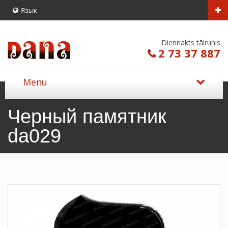
Язык
Diennakts tālrunis
2 73 37 887
Черный памятник
da029