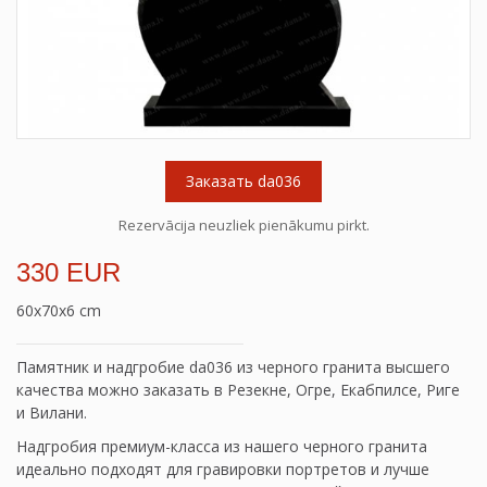
Заказать da036
Rezervācija neuzliek pienākumu pirkt.
330 EUR
60x70x6 cm
Памятник и надгробие da036 из черного гранита высшего
качества можно заказать в Резекне, Огре, Екабпилсе, Риге
и Вилани.
Надгробия премиум-класса из нашего черного гранита
идеально подходят для гравировки портретов и лучше