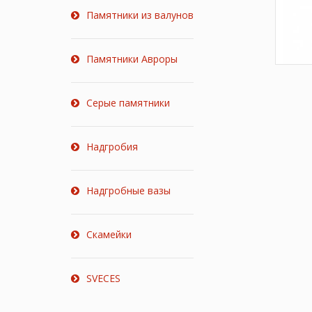
Памятники из валунов
Памятники Авроры
Серые памятники
Надгробия
Надгробные вазы
Скамейки
SVECES