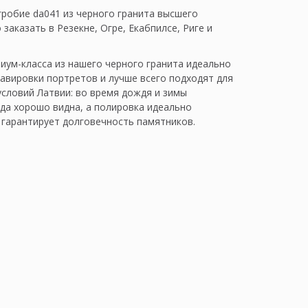
гробие da041 из черного гранита высшего
заказать в Резекне, Огре, Екабпилсе, Риге и
иум-класса из нашего черного гранита идеально
равировки портретов и лучше всего подходят для
условий Латвии: во время дождя и зимы
гда хорошо видна, а полировка идеально
 гарантирует долговечность памятников.