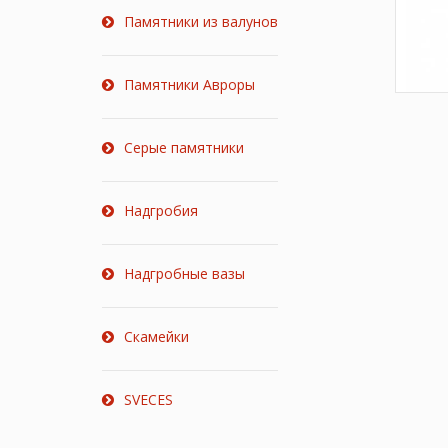
Памятники из валунов
Памятники Авроры
Серые памятники
Надгробия
Надгробные вазы
Скамейки
SVECES