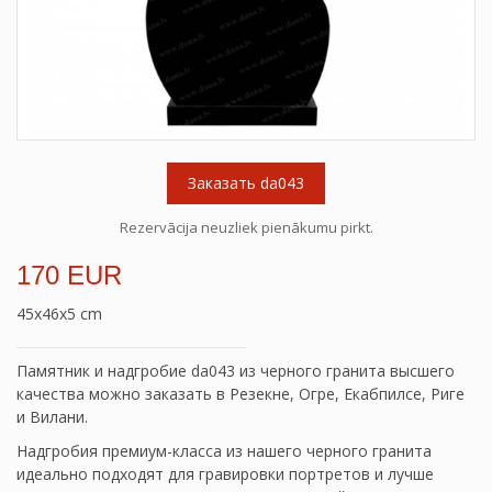
Заказать da043
Rezervācija neuzliek pienākumu pirkt.
170 EUR
45x46x5 cm
Памятник и надгробие da043 из черного гранита высшего
качества можно заказать в Резекне, Огре, Екабпилсе, Риге
и Вилани.
Надгробия премиум-класса из нашего черного гранита
идеально подходят для гравировки портретов и лучше