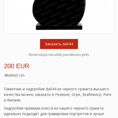
Заказать da044
Rezervācija neuzliek pienākumu pirkt.
200 EUR
48x60x5 cm
Памятник и надгробие da044 из черного гранита высшего
качества можно заказать в Резекне, Огре, Екабпилсе, Риге
и Вилани.
Надгробия премиум-класса из нашего черного гранита
идеально подходят для гравировки портретов и лучше