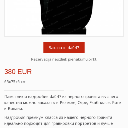
Заказать da047
Rezervācija neuzliek pienākumu pirkt.
380 EUR
65x75x6 cm
Памятник и надгробие da047 из черного гранита высшего
качества можно заказать в Резекне, Огре, Екабпилсе, Риге
и Вилани.
Надгробия премиум-класса из нашего черного гранита
идеально подходят для гравировки портретов и лучше