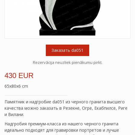
Заказать da051
Rezervācija neuzliek pienākumu pirkt.
430 EUR
65x80x6 cm
Памятник и надгробие da051 из черного гранита высшего
качества можно заказать в Резекне, Огре, Екабпилсе, Риге
и Вилани.
Надгробия премиум-класса из нашего черного гранита
идеально подходят для гравировки портретов и лучше