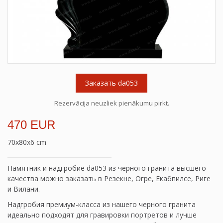
Заказать da053
Rezervācija neuzliek pienākumu pirkt.
470 EUR
70x80x6 cm
Памятник и надгробие da053 из черного гранита высшего
качества можно заказать в Резекне, Огре, Екабпилсе, Риге
и Вилани.
Надгробия премиум-класса из нашего черного гранита
идеально подходят для гравировки портретов и лучше