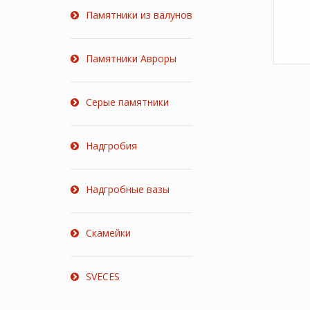
Памятники из валунов
Памятники Авроры
Серые памятники
Надгробия
Надгробные вазы
Скамейки
SVECES