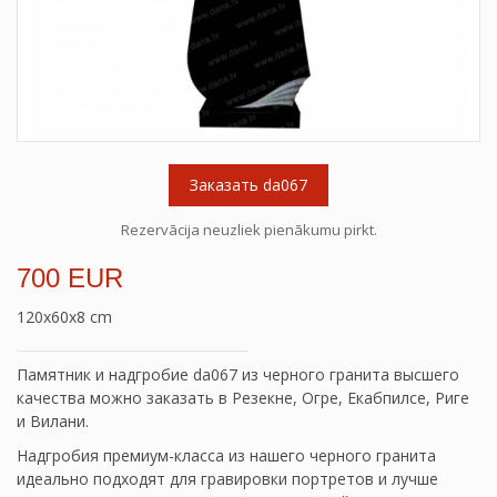
Заказать da067
Rezervācija neuzliek pienākumu pirkt.
700 EUR
120x60x8 cm
Памятник и надгробие da067 из черного гранита высшего
качества можно заказать в Резекне, Огре, Екабпилсе, Риге
и Вилани.
Надгробия премиум-класса из нашего черного гранита
идеально подходят для гравировки портретов и лучше