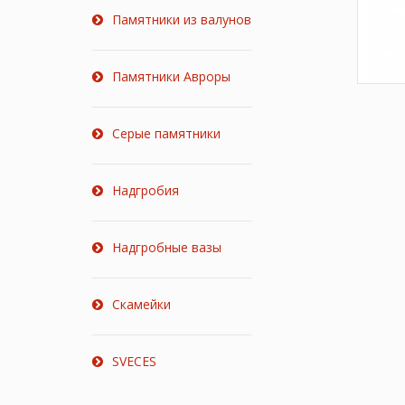
Памятники из валунов
Памятники Авроры
Серые памятники
Надгробия
Надгробные вазы
Скамейки
SVECES