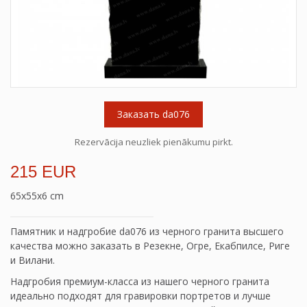
Заказать da076
Rezervācija neuzliek pienākumu pirkt.
215 EUR
65x55x6 cm
Памятник и надгробие da076 из черного гранита высшего
качества можно заказать в Резекне, Огре, Екабпилсе, Риге
и Вилани.
Надгробия премиум-класса из нашего черного гранита
идеально подходят для гравировки портретов и лучше