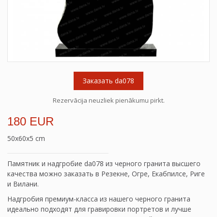
Заказать da078
Rezervācija neuzliek pienākumu pirkt.
180 EUR
50x60x5 cm
Памятник и надгробие da078 из черного гранита высшего
качества можно заказать в Резекне, Огре, Екабпилсе, Риге
и Вилани.
Надгробия премиум-класса из нашего черного гранита
идеально подходят для гравировки портретов и лучше