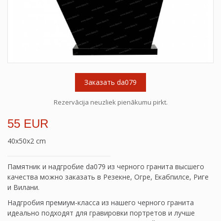
Заказать da079
Rezervācija neuzliek pienākumu pirkt.
55 EUR
40x50x2 cm
Памятник и надгробие da079 из черного гранита высшего
качества можно заказать в Резекне, Огре, Екабпилсе, Риге
и Вилани.
Надгробия премиум-класса из нашего черного гранита
идеально подходят для гравировки портретов и лучше