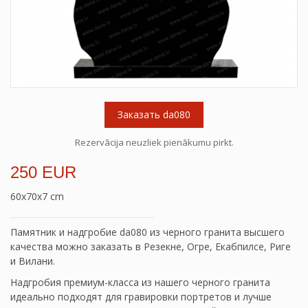
Заказать da080
Rezervācija neuzliek pienākumu pirkt.
250 EUR
60x70x7 cm
Памятник и надгробие da080 из черного гранита высшего
качества можно заказать в Резекне, Огре, Екабпилсе, Риге
и Вилани.
Надгробия премиум-класса из нашего черного гранита
идеально подходят для гравировки портретов и лучше