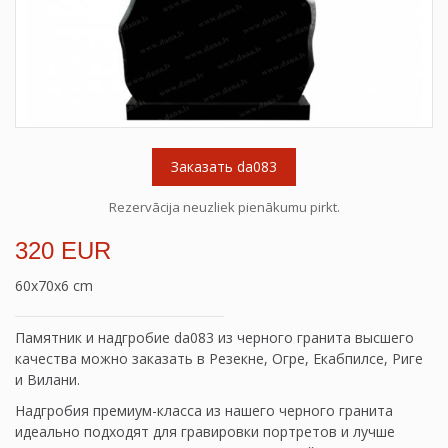
Заказать da083
Rezervācija neuzliek pienākumu pirkt.
320 EUR
60x70x6 cm
Памятник и надгробие da083 из черного гранита высшего
качества можно заказать в Резекне, Огре, Екабпилсе, Риге
и Вилани.
Надгробия премиум-класса из нашего черного гранита
идеально подходят для гравировки портретов и лучше