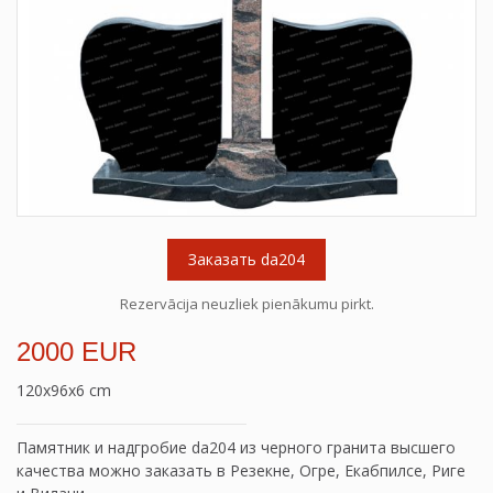
Заказать da204
Rezervācija neuzliek pienākumu pirkt.
2000 EUR
120x96x6 cm
Памятник и надгробие da204 из черного гранита высшего
качества можно заказать в Резекне, Огре, Екабпилсе, Риге