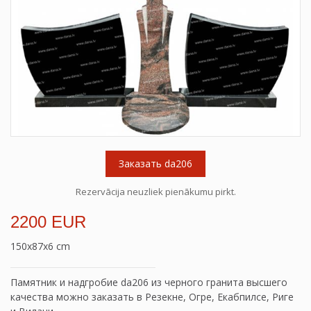
Заказать da206
Rezervācija neuzliek pienākumu pirkt.
2200 EUR
150x87x6 cm
Памятник и надгробие da206 из черного гранита высшего
качества можно заказать в Резекне, Огре, Екабпилсе, Риге