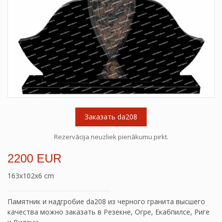
Заказать da208
Rezervācija neuzliek pienākumu pirkt.
2200 EUR
163x102x6 cm
Памятник и надгробие da208 из черного гранита высшего
качества можно заказать в Резекне, Огре, Екабпилсе, Риге