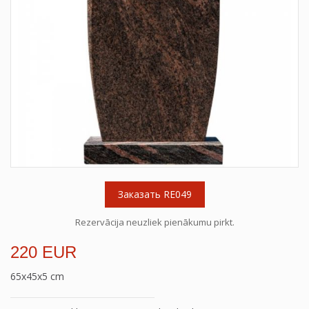
Заказать RE049
Rezervācija neuzliek pienākumu pirkt.
220 EUR
65x45x5 cm