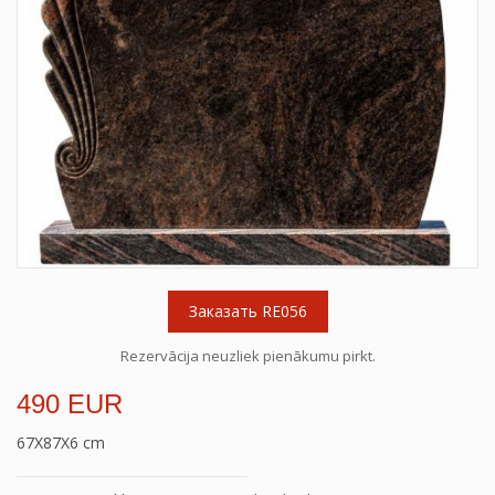
Заказать RE056
Rezervācija neuzliek pienākumu pirkt.
490 EUR
67X87X6 cm