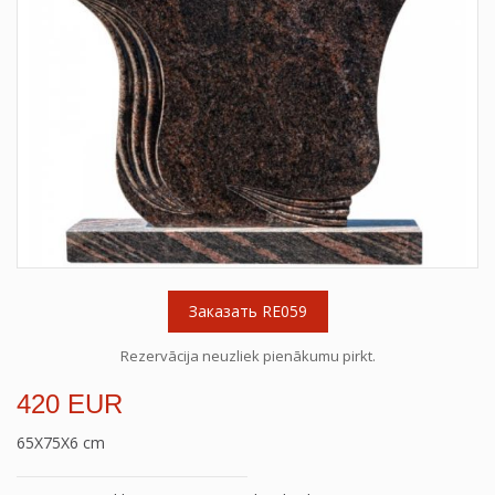
Заказать RE059
Rezervācija neuzliek pienākumu pirkt.
420 EUR
65X75X6 cm