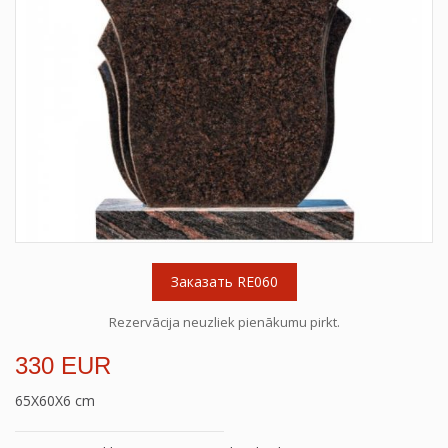
Заказать RE060
Rezervācija neuzliek pienākumu pirkt.
330 EUR
65X60X6 cm