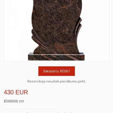
Заказать RE061
Rezervācija neuzliek pienākumu pirkt.
430 EUR
85X60X6 cm