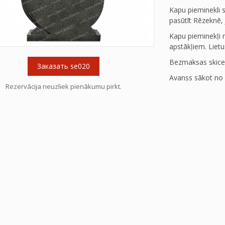
Kapu pieminekli s
pasūtīt Rēzeknē, 
Kapu pieminekļi n
apstākļiem. Lietus
Bezmaksas skice
Заказать se020
Avanss sākot no 
Rezervācija neuzliek pienākumu pirkt.