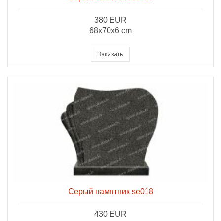
380 EUR
68x70x6 cm
Заказать
Серый памятник se018
430 EUR