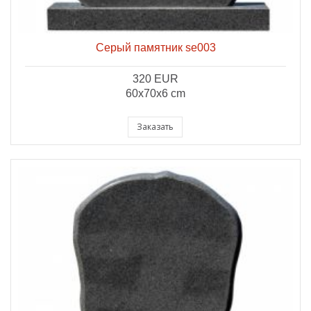
Серый памятник se003
320 EUR
60x70x6 cm
Заказать