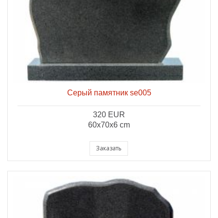
Серый памятник se005
320 EUR
60x70x6 cm
Заказать