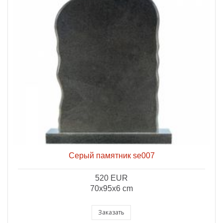
Серый памятник se007
520 EUR
70x95x6 cm
Заказать