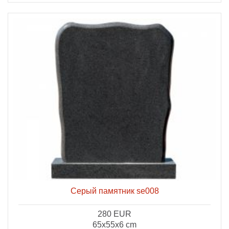
Серый памятник se008
280 EUR
65x55x6 cm