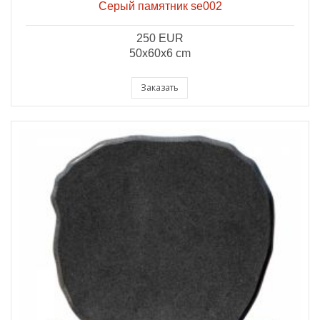
Серый памятник se002
250 EUR
50x60x6 cm
Заказать