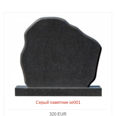
Серый памятник se001
320 EUR