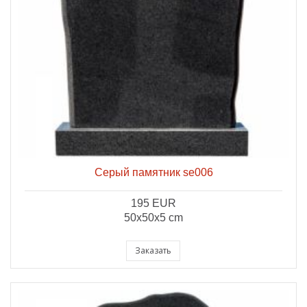
Серый памятник se006
195 EUR
50x50x5 cm
Заказать