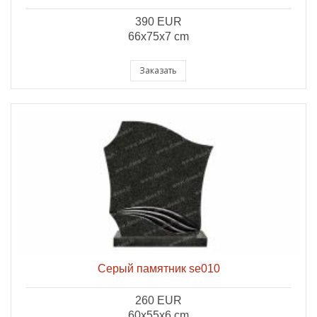
390 EUR
66x75x7 cm
Заказать
Серый памятник se010
260 EUR
60x55x6 cm