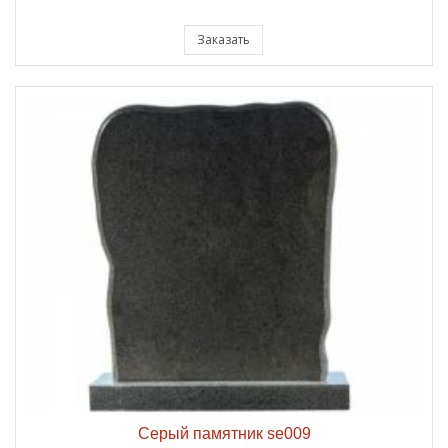
Заказать
Серый памятник se009