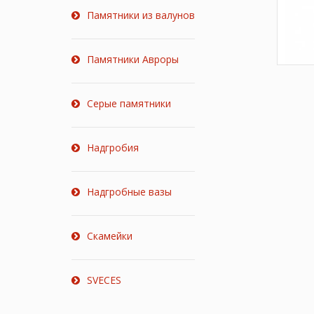
Памятники из валунов
Памятники Авроры
Серые памятники
Надгробия
Надгробные вазы
Скамейки
SVECES