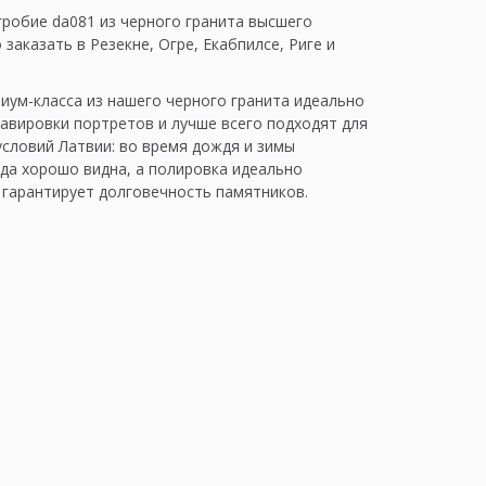
гробие da081 из черного гранита высшего
заказать в Резекне, Огре, Екабпилсе, Риге и
иум-класса из нашего черного гранита идеально
равировки портретов и лучше всего подходят для
условий Латвии: во время дождя и зимы
гда хорошо видна, а полировка идеально
 гарантирует долговечность памятников.