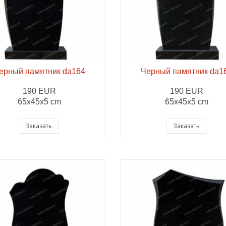
ерный памятник da164
Черный памятник da1
190 EUR
190 EUR
65x45x5 cm
65x45x5 cm
Заказать
Заказать