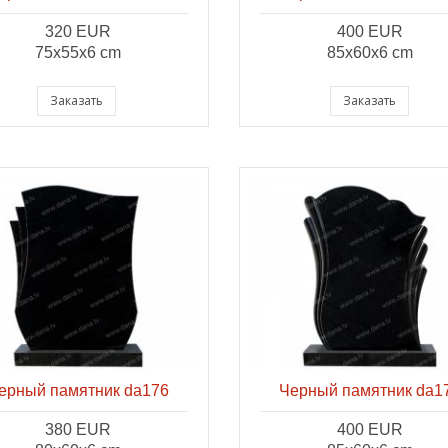
320 EUR
400 EUR
75x55x6 cm
85x60x6 cm
Заказать
Заказать
ерный памятник da176
Черный памятник da1
380 EUR
400 EUR