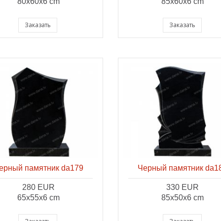
80x60x6 cm
85x60x6 cm
Заказать
Заказать
ерный памятник da179
Черный памятник da1
280 EUR
330 EUR
65x55x6 cm
85x50x6 cm