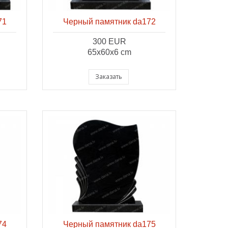
71
Черный памятник da172
300 EUR
65x60x6 cm
Заказать
74
Черный памятник da175