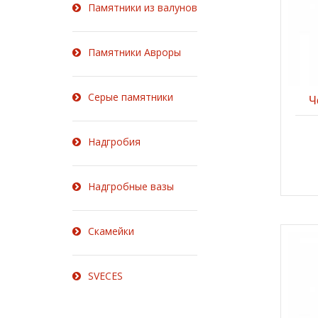
Памятники из валунов
Памятники Авроры
Серые памятники
Ч
Надгробия
Надгробные вазы
Скамейки
SVECES