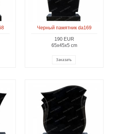
68
Черный памятник da169
190 EUR
65x45x5 cm
Заказать