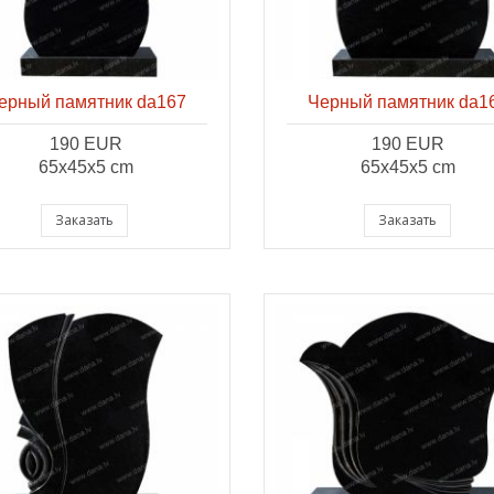
ерный памятник da167
Черный памятник da1
190 EUR
190 EUR
65x45x5 cm
65x45x5 cm
Заказать
Заказать