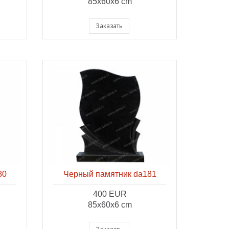
85x60x6 cm
Заказать
80
Черный памятник da181
400 EUR
85x60x6 cm