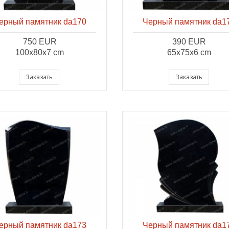
ерный памятник da170
Черный памятник da1
750 EUR
390 EUR
100x80x7 cm
65x75x6 cm
Заказать
Заказать
ерный памятник da173
Черный памятник da1