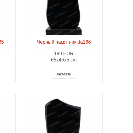
65
Черный памятник da166
190 EUR
65x45x5 cm
Заказать