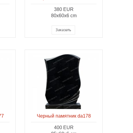
380 EUR
80x60x6 cm
Заказать
77
Черный памятник da178
400 EUR