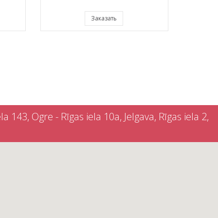
Заказать
a 143, Ogre - Rīgas iela 10a, Jelgava, Rīgas iela 2,