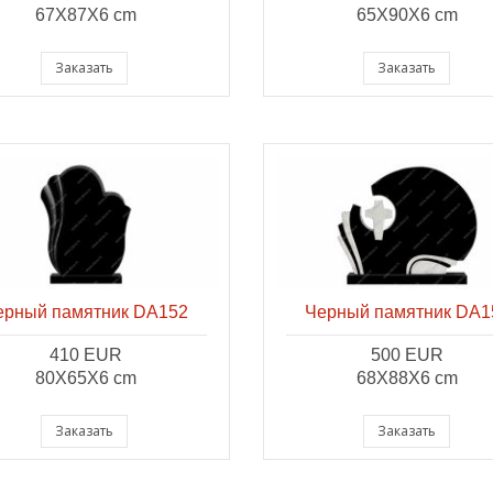
67X87X6 cm
65X90X6 cm
Заказать
Заказать
ерный памятник DA152
Черный памятник DA1
410 EUR
500 EUR
80X65X6 cm
68X88X6 cm
Заказать
Заказать