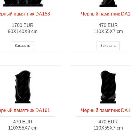
ерный памятник DA158
Черный памятник DA1
1700 EUR
470 EUR
90X140X8 cm
110X55X7 cm
Заказать
Заказать
ерный памятник DA161
Черный памятник DA1
470 EUR
470 EUR
110X55X7 cm
110X55X7 cm