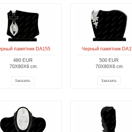
ерный памятник DA155
Черный памятник DA1
480 EUR
500 EUR
70X80X6 cm
70X80X6 cm
Заказать
Заказать