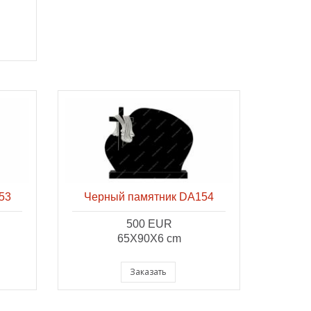
53
Черный памятник DA154
500 EUR
65X90X6 cm
Заказать