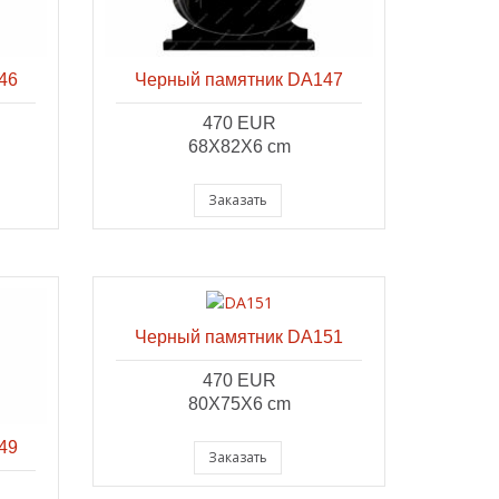
46
Черный памятник DA147
470 EUR
68X82X6 cm
Заказать
Черный памятник DA151
470 EUR
80X75X6 cm
49
Заказать