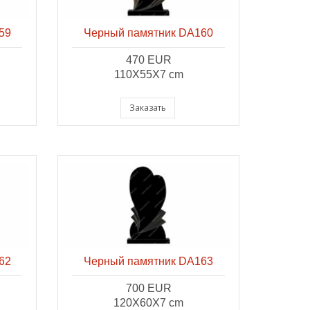
59
Черный памятник DA160
470 EUR
110X55X7 cm
Заказать
62
Черный памятник DA163
700 EUR
120X60X7 cm