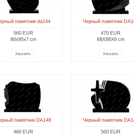
ерный памятник da144
Черный памятник DA1
560 EUR
470 EUR
80x95x7 cm
68X88X6 cm
Заказать
Заказать
ерный памятник DA148
Черный памятник DA1
460 EUR
500 EUR