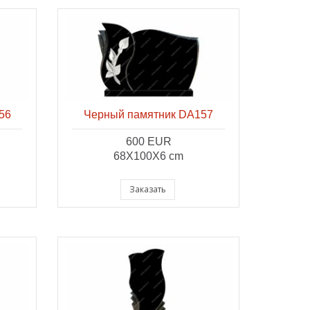
56
Черный памятник DA157
600 EUR
68X100X6 cm
Заказать