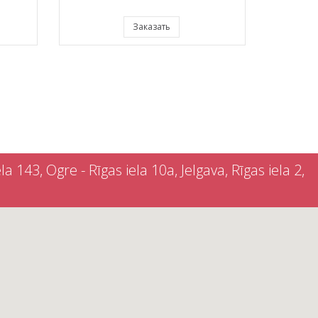
Заказать
a 143, Ogre - Rīgas iela 10a, Jelgava, Rīgas iela 2,