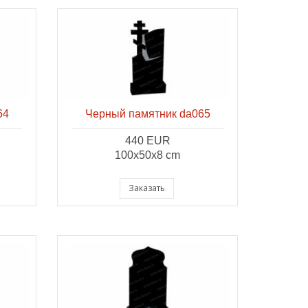
64
Черный памятник da065
440 EUR
100x50x8 cm
Заказать