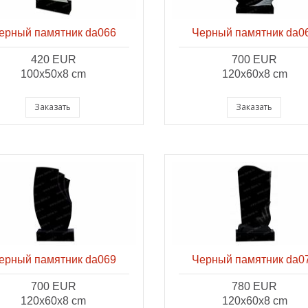
ерный памятник da066
Черный памятник da0
420 EUR
700 EUR
100x50x8 cm
120x60x8 cm
Заказать
Заказать
ерный памятник da069
Черный памятник da0
700 EUR
780 EUR
120x60x8 cm
120x60x8 cm