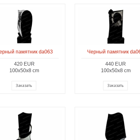
ерный памятник da063
Черный памятник da0
420 EUR
440 EUR
100x50x8 cm
100x50x8 cm
Заказать
Заказать