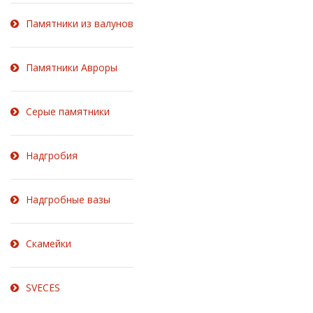
Памятники из валунов
Памятники Авроры
Серые памятники
Надгробия
Надгробные вазы
Скамейки
SVECES