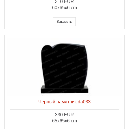
310 EUR
60x65x6 cm
Заказать
Черный памятник da033
330 EUR
65x65x6 cm