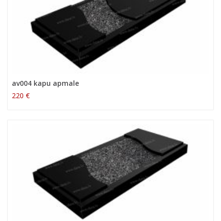
av004 kapu apmale
220 €