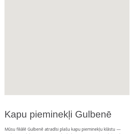
Kapu pieminekļi Gulbenē
Mūsu filiālē Gulbenē atradīsi plašu kapu pieminekļu klāstu —