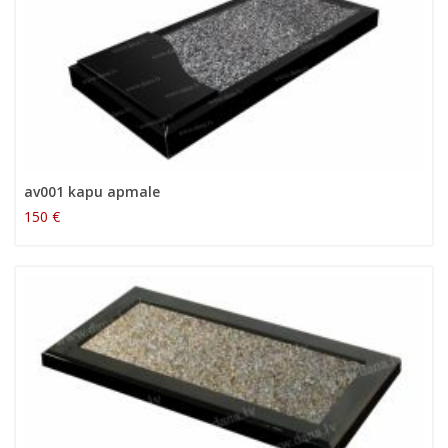
av001 kapu apmale
150 €