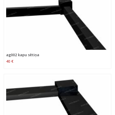
ag002 kapu sētiņa
40 €