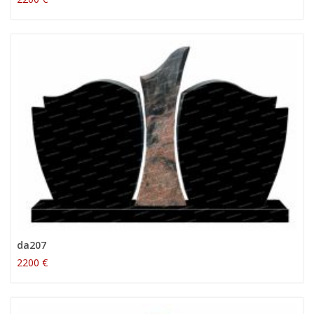
da207
2200 €