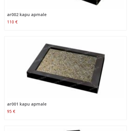
ar002 kapu apmale
110 €
ar001 kapu apmale
95 €