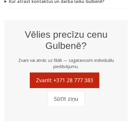
Kur atrast kontaktus un darba laiku Gulbenē?
Vēlies precīzu cenu
Gulbenē?
Zvani vai atnāc uz filiāli — sagatavosim individuālu
piedāvājumu.
Zvanīt +371 28 777 383
Sūtīt ziņu