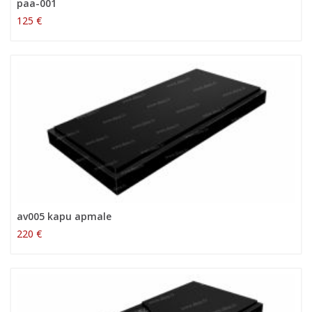
paa-001
125 €
av005 kapu apmale
220 €