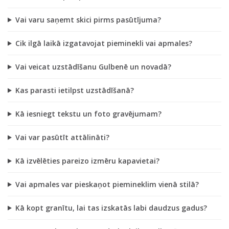
Vai varu saņemt skici pirms pasūtījuma?
Cik ilgā laikā izgatavojat pieminekli vai apmales?
Vai veicat uzstādīšanu Gulbenē un novadā?
Kas parasti ietilpst uzstādīšanā?
Kā iesniegt tekstu un foto gravējumam?
Vai var pasūtīt attālināti?
Kā izvēlēties pareizo izmēru kapavietai?
Vai apmales var pieskaņot piemineklim vienā stilā?
Kā kopt granītu, lai tas izskatās labi daudzus gadus?