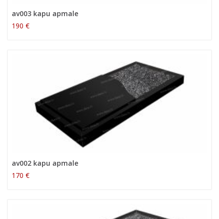
av003 kapu apmale
190 €
av002 kapu apmale
170 €