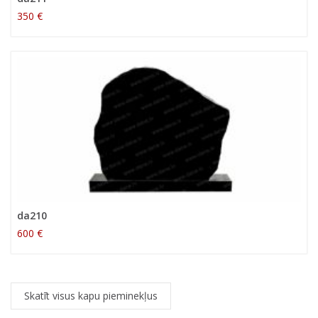
350 €
da210
600 €
Skatīt visus kapu pieminekļus