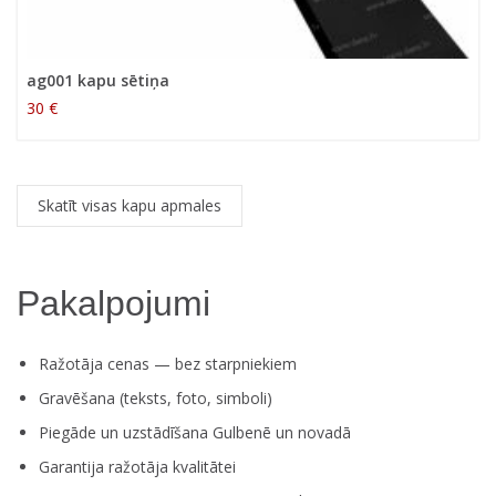
ag001 kapu sētiņa
30 €
Skatīt visas kapu apmales
Pakalpojumi
Ražotāja cenas — bez starpniekiem
Gravēšana (teksts, foto, simboli)
Piegāde un uzstādīšana Gulbenē un novadā
Garantija ražotāja kvalitātei