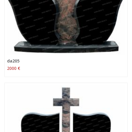
da205
2000 €