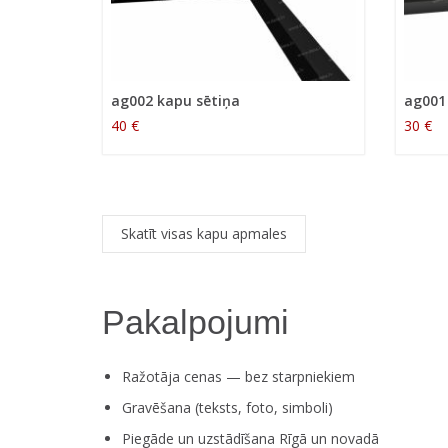
ag002 kapu sētiņa
ag001
40 €
30 €
Skatīt visas kapu apmales
Pakalpojumi
Ražotāja cenas — bez starpniekiem
Gravēšana (teksts, foto, simboli)
Piegāde un uzstādīšana Rīgā un novadā