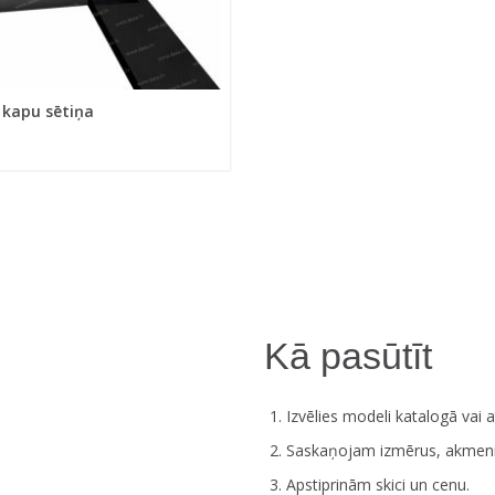
 kapu sētiņa
Kā pasūtīt
Izvēlies modeli katalogā vai at
Saskaņojam izmērus, akmeni
Apstiprinām skici un cenu.