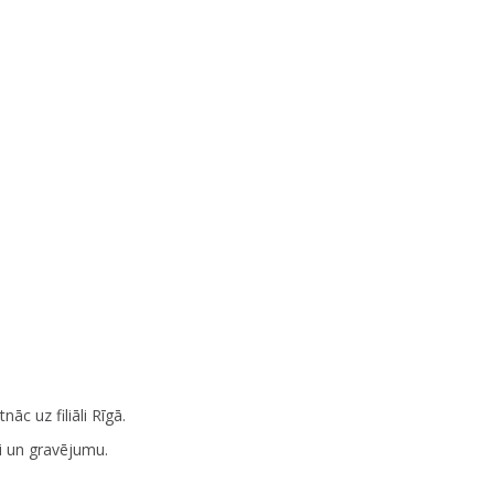
nāc uz filiāli Rīgā.
 un gravējumu.