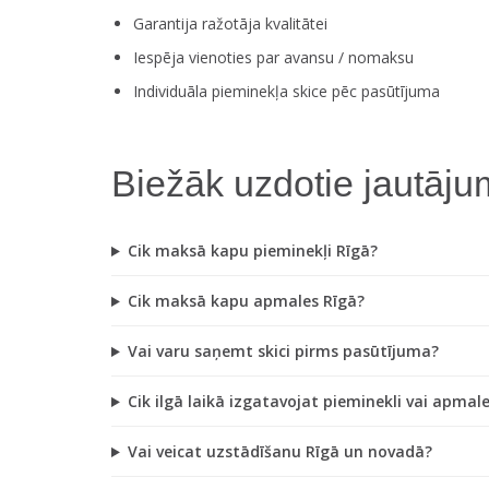
Garantija ražotāja kvalitātei
Iespēja vienoties par avansu / nomaksu
Individuāla pieminekļa skice pēc pasūtījuma
Biežāk uzdotie jautāju
Cik maksā kapu pieminekļi Rīgā?
Cik maksā kapu apmales Rīgā?
Vai varu saņemt skici pirms pasūtījuma?
Cik ilgā laikā izgatavojat pieminekli vai apmal
Vai veicat uzstādīšanu Rīgā un novadā?