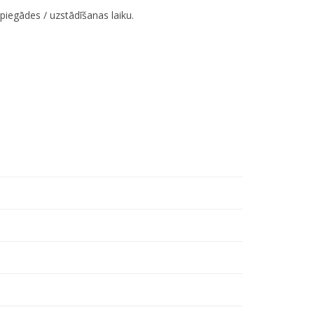
iegādes / uzstādīšanas laiku.