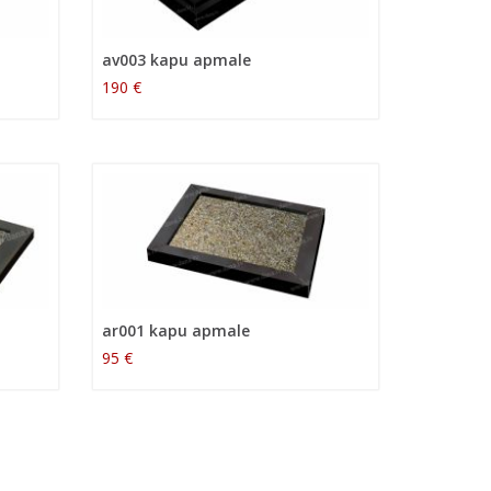
av003 kapu apmale
190 €
ar001 kapu apmale
95 €