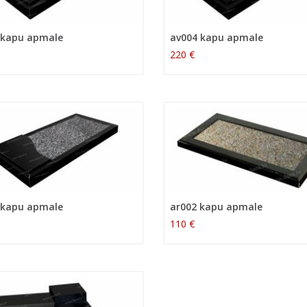
 kapu apmale
av004 kapu apmale
220 €
 kapu apmale
ar002 kapu apmale
110 €