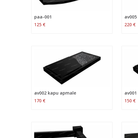
paa-001
av005
125 €
220 €
av002 kapu apmale
av001
170 €
150 €