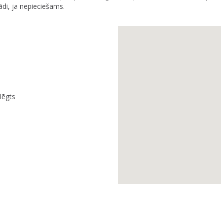
gādi, ja nepieciešams.
lēgts