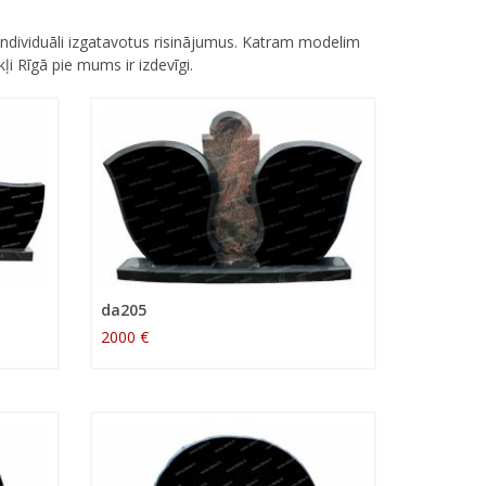
individuāli izgatavotus risinājumus. Katram modelim
i Rīgā pie mums ir izdevīgi.
da205
2000 €