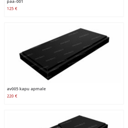
paa-001
125 €
av005 kapu apmale
220 €