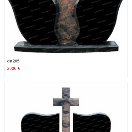
da205
2000 €