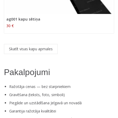
ag001 kapu sētiņa
30 €
Skatīt visas kapu apmales
Pakalpojumi
Ražotāja cenas — bez starpniekiem
Gravēšana (teksts, foto, simboli)
Piegāde un uzstādīšana Jelgavā un novadā
Garantija ražotāja kvalitātei