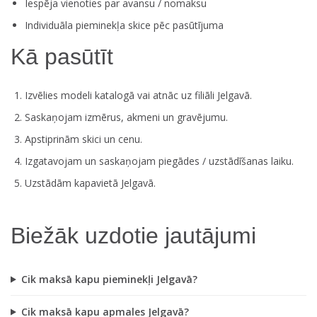
Iespēja vienoties par avansu / nomaksu
Individuāla pieminekļa skice pēc pasūtījuma
Kā pasūtīt
Izvēlies modeli katalogā vai atnāc uz filiāli Jelgavā.
Saskaņojam izmērus, akmeni un gravējumu.
Apstiprinām skici un cenu.
Izgatavojam un saskaņojam piegādes / uzstādīšanas laiku.
Uzstādām kapavietā Jelgavā.
Biežāk uzdotie jautājumi
Cik maksā kapu pieminekļi Jelgavā?
Cik maksā kapu apmales Jelgavā?