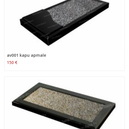
av001 kapu apmale
150 €