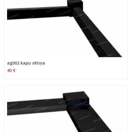
ag002 kapu sētiņa
40 €