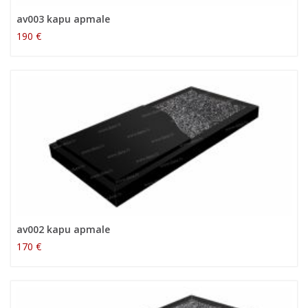
av003 kapu apmale
190 €
av002 kapu apmale
170 €