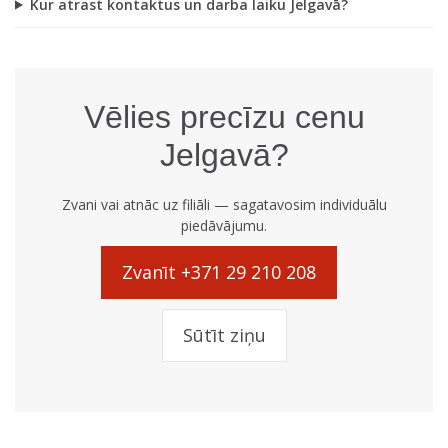
Kur atrast kontaktus un darba laiku Jelgavā?
Vēlies precīzu cenu
Jelgavā?
Zvani vai atnāc uz filiāli — sagatavosim individuālu
piedāvājumu.
Zvanīt +371 29 210 208
Sūtīt ziņu