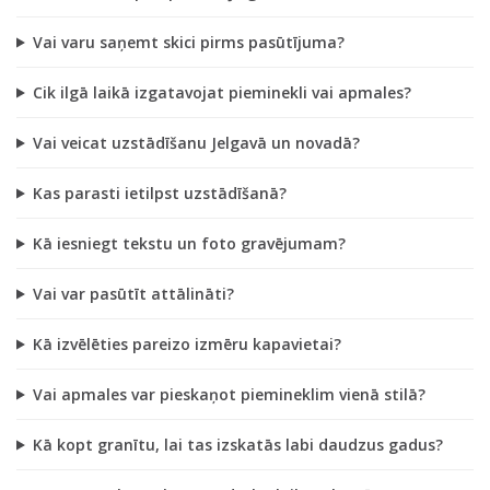
Vai varu saņemt skici pirms pasūtījuma?
Cik ilgā laikā izgatavojat pieminekli vai apmales?
Vai veicat uzstādīšanu Jelgavā un novadā?
Kas parasti ietilpst uzstādīšanā?
Kā iesniegt tekstu un foto gravējumam?
Vai var pasūtīt attālināti?
Kā izvēlēties pareizo izmēru kapavietai?
Vai apmales var pieskaņot piemineklim vienā stilā?
Kā kopt granītu, lai tas izskatās labi daudzus gadus?