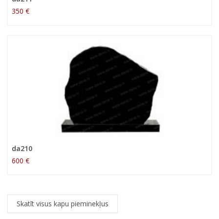
350 €
da210
600 €
Skatīt visus kapu pieminekļus