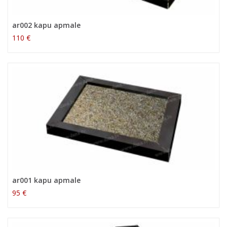
ar002 kapu apmale
110 €
ar001 kapu apmale
95 €