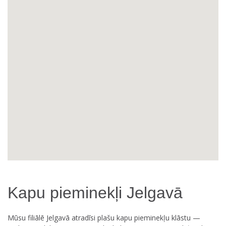
Kapu pieminekļi Jelgavā
Mūsu filiālē Jelgavā atradīsi plašu kapu pieminekļu klāstu —