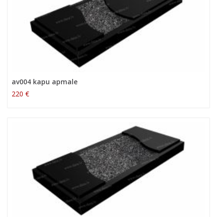
av004 kapu apmale
220 €