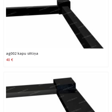
ag002 kapu sētiņa
40 €