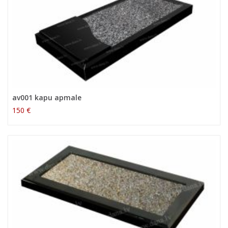
av001 kapu apmale
150 €