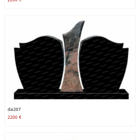
da207
2200 €