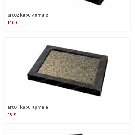
ar002 kapu apmale
110 €
ar001 kapu apmale
95 €