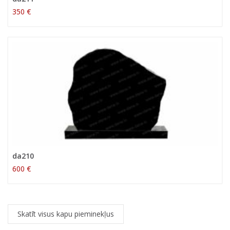
350 €
da210
600 €
Skatīt visus kapu pieminekļus