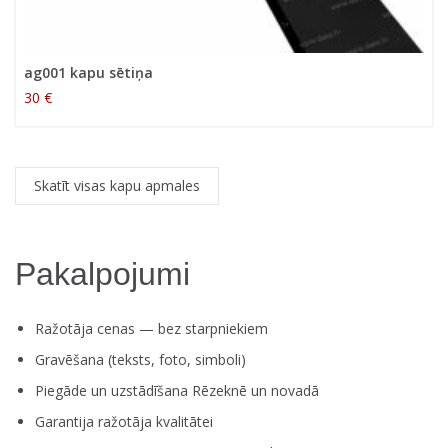
ag001 kapu sētiņa
30 €
Skatīt visas kapu apmales
Pakalpojumi
Ražotāja cenas — bez starpniekiem
Gravēšana (teksts, foto, simboli)
Piegāde un uzstādīšana Rēzeknē un novadā
Garantija ražotāja kvalitātei