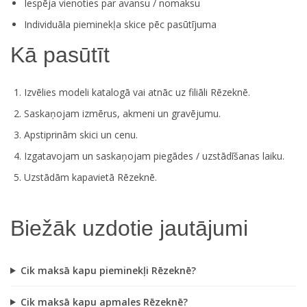
Iespēja vienoties par avansu / nomaksu
Individuāla pieminekļa skice pēc pasūtījuma
Kā pasūtīt
Izvēlies modeli katalogā vai atnāc uz filiāli Rēzeknē.
Saskaņojam izmērus, akmeni un gravējumu.
Apstiprinām skici un cenu.
Izgatavojam un saskaņojam piegādes / uzstādīšanas laiku.
Uzstādām kapavietā Rēzeknē.
Biežāk uzdotie jautājumi
Cik maksā kapu pieminekļi Rēzeknē?
Cik maksā kapu apmales Rēzeknē?