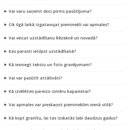
Vai varu saņemt skici pirms pasūtījuma?
Cik ilgā laikā izgatavojat pieminekli vai apmales?
Vai veicat uzstādīšanu Rēzeknē un novadā?
Kas parasti ietilpst uzstādīšanā?
Kā iesniegt tekstu un foto gravējumam?
Vai var pasūtīt attālināti?
Kā izvēlēties pareizo izmēru kapavietai?
Vai apmales var pieskaņot piemineklim vienā stilā?
Kā kopt granītu, lai tas izskatās labi daudzus gadus?