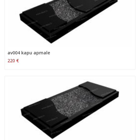
av004 kapu apmale
220 €