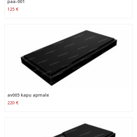
paa-001
125 €
av005 kapu apmale
220 €