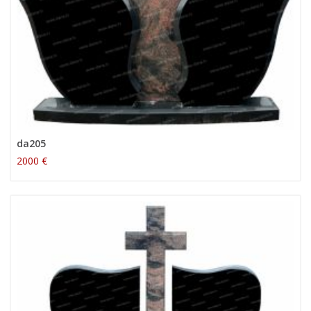
da205
2000 €