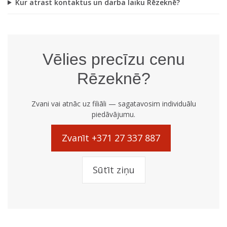
Kur atrast kontaktus un darba laiku Rēzeknē?
Vēlies precīzu cenu
Rēzeknē?
Zvani vai atnāc uz filiāli — sagatavosim individuālu
piedāvājumu.
Zvanīt +371 27 337 887
Sūtīt ziņu