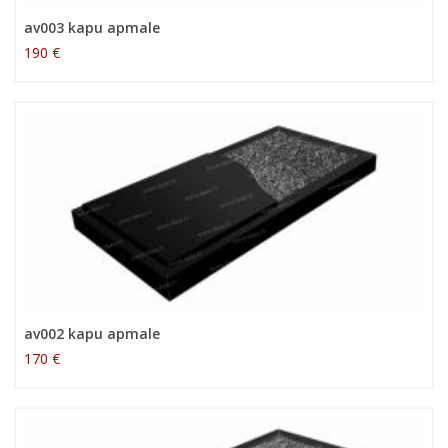
av003 kapu apmale
190 €
av002 kapu apmale
170 €