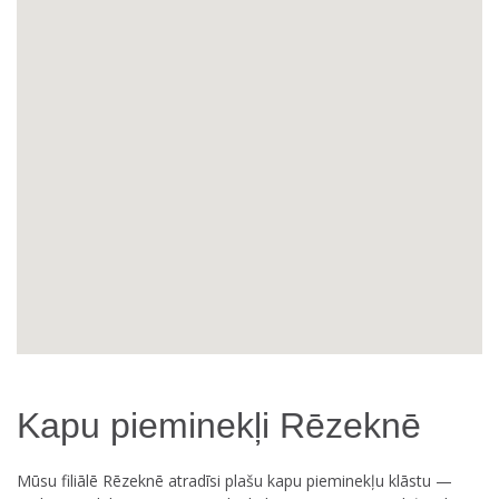
Kapu pieminekļi Rēzeknē
Mūsu filiālē Rēzeknē atradīsi plašu kapu pieminekļu klāstu —