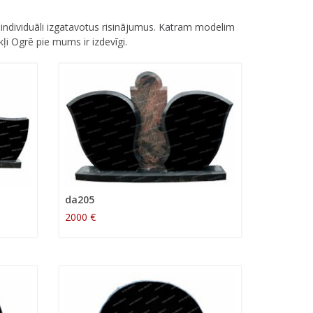
 individuāli izgatavotus risinājumus. Katram modelim
i Ogrē pie mums ir izdevīgi.
da205
2000 €