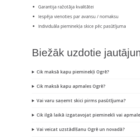
Garantija ražotāja kvalitātei
Iespēja vienoties par avansu / nomaksu
Individuāla pieminekļa skice pēc pasūtījuma
Biežāk uzdotie jautāju
Cik maksā kapu pieminekļi Ogrē?
Cik maksā kapu apmales Ogrē?
Vai varu saņemt skici pirms pasūtījuma?
Cik ilgā laikā izgatavojat pieminekli vai apmal
Vai veicat uzstādīšanu Ogrē un novadā?