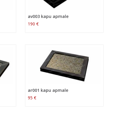
av003 kapu apmale
190 €
ar001 kapu apmale
95 €