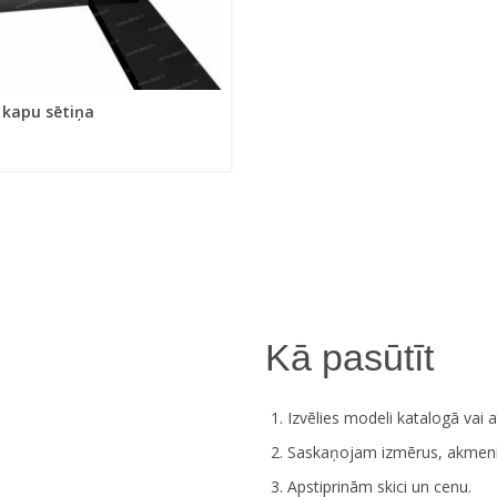
 kapu sētiņa
Kā pasūtīt
Izvēlies modeli katalogā vai at
Saskaņojam izmērus, akmeni
Apstiprinām skici un cenu.