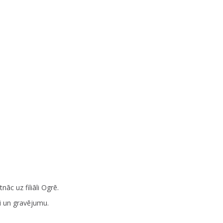
nāc uz filiāli Ogrē.
 un gravējumu.