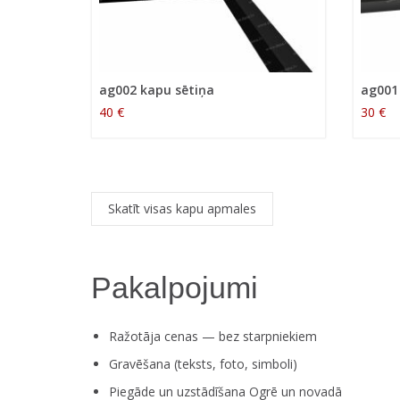
ag002 kapu sētiņa
ag001
40 €
30 €
Skatīt visas kapu apmales
Pakalpojumi
Ražotāja cenas — bez starpniekiem
Gravēšana (teksts, foto, simboli)
Piegāde un uzstādīšana Ogrē un novadā