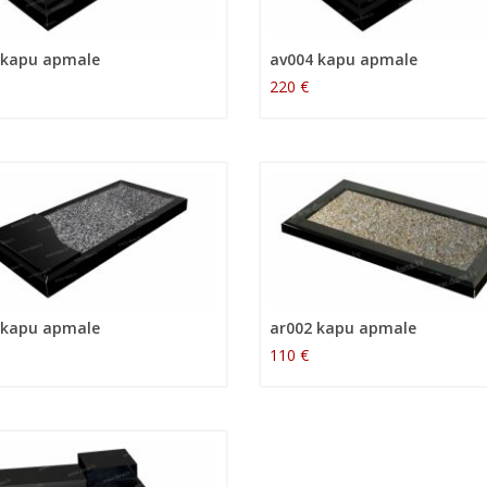
 kapu apmale
av004 kapu apmale
220 €
 kapu apmale
ar002 kapu apmale
110 €