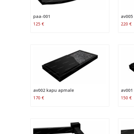
paa-001
av005
125 €
220 €
av002 kapu apmale
av001
170 €
150 €