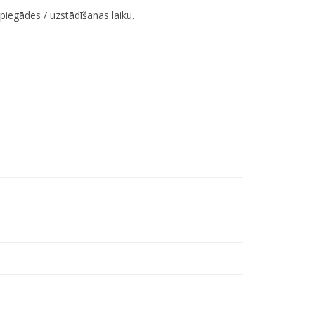
iegādes / uzstādīšanas laiku.