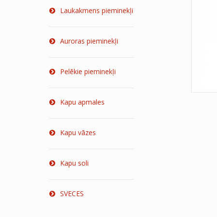
Laukakmens pieminekļi
Auroras pieminekļi
Pelēkie pieminekļi
Kapu apmales
Kapu vāzes
Kapu soli
SVECES