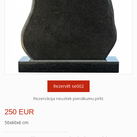
Rezervēt se002
Rezervācija neuzliek pienākumu pirkt.
250 EUR
50x60x6 cm