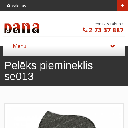
Valodas
Diennakts tālrunis
2 73 37 887
Pelēks piemineklis
se013