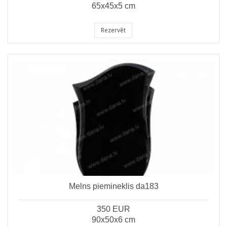
65x45x5 cm
Rezervēt
Melns piemineklis da183
350 EUR
90x50x6 cm