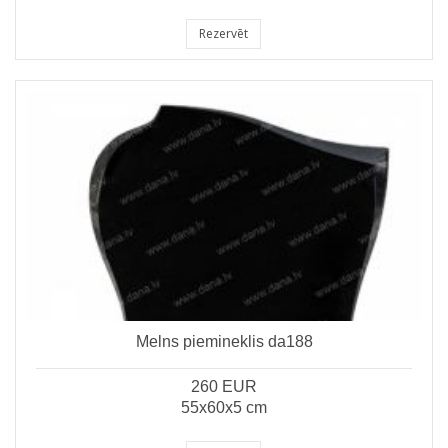
Rezervēt
Melns piemineklis da188
260 EUR
55x60x5 cm