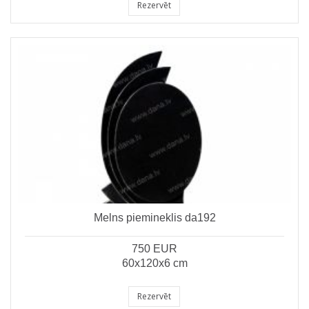
Rezervēt
Melns piemineklis da192
750 EUR
60x120x6 cm
Rezervēt