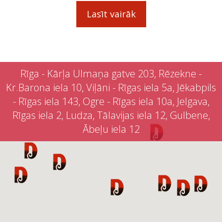
Lasīt vairāk
Rīga - Kārļa Ulmaņa gatve 203, Rēzekne -
Kr.Barona iela 10, Viļāni - Rīgas iela 5a, Jēkabpils
- Rīgas iela 143, Ogre - Rīgas iela 10a, Jelgava,
Rīgas iela 2, Ludza, Tālavijas iela 12, Gulbene,
Ābeļu iela 12