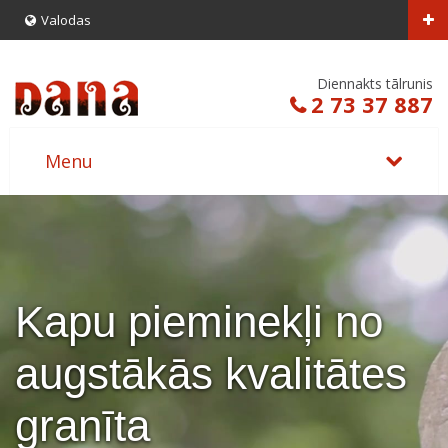
Valodas
Diennakts tālrunis
2 73 37 887
Kapu pieminekļi no
augstākās kvalitātes
granīta