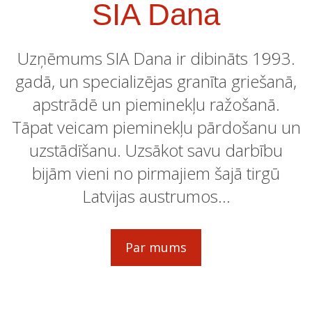
SIA Dana
Uzņēmums SIA Dana ir dibināts 1993.
gadā, un specializējas granīta griešanā,
apstrādē un pieminekļu ražošanā.
Tāpat veicam pieminekļu pārdošanu un
uzstādīšanu. Uzsākot savu darbību
bijām vieni no pirmajiem šajā tirgū
Latvijas austrumos...
Par mums