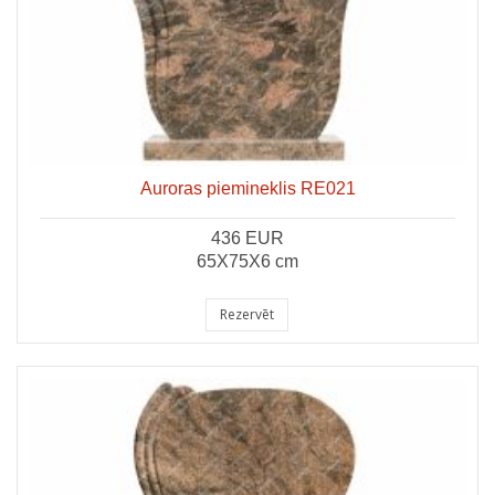
Auroras piemineklis RE021
436 EUR
65X75X6 cm
Rezervēt