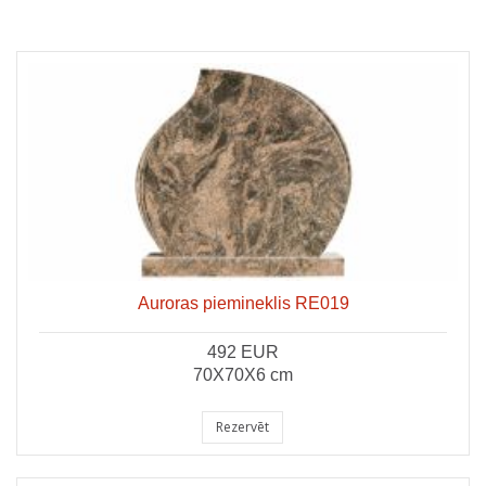
Auroras piemineklis RE019
492 EUR
70X70X6 cm
Rezervēt