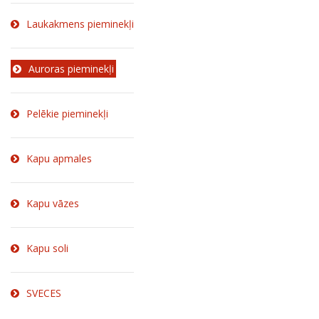
Laukakmens pieminekļi
Auroras pieminekļi
Pelēkie pieminekļi
Kapu apmales
Kapu vāzes
Kapu soli
SVECES