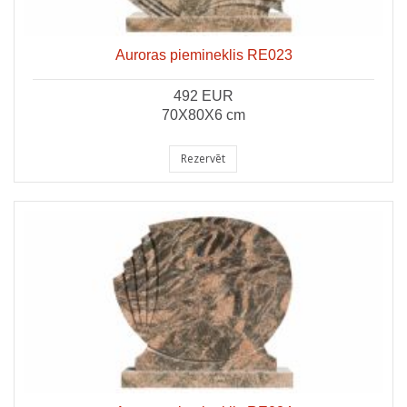
Auroras piemineklis RE023
492 EUR
70X80X6 cm
Rezervēt