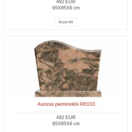
492 EUR
65X85X6 cm
Rezervēt
Auroras piemineklis RE033
492 EUR
65X85X6 cm