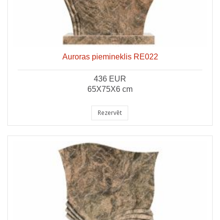
Auroras piemineklis RE022
436 EUR
65X75X6 cm
Rezervēt