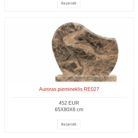
Rezervēt
Auroras piemineklis RE027
452 EUR
65X80X6 cm
Rezervēt