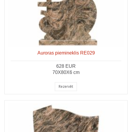
Auroras piemineklis RE029
628 EUR
70X80X6 cm
Rezervēt