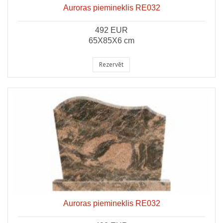
Auroras piemineklis RE032
492 EUR
65X85X6 cm
Rezervēt
Auroras piemineklis RE032