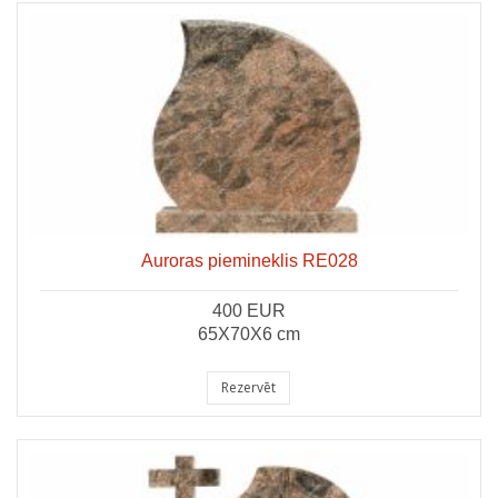
Auroras piemineklis RE028
400 EUR
65X70X6 cm
Rezervēt