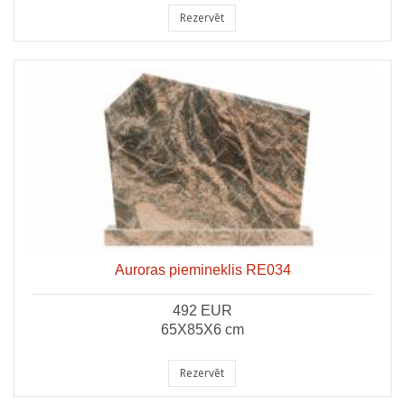
Rezervēt
Auroras piemineklis RE034
492 EUR
65X85X6 cm
Rezervēt