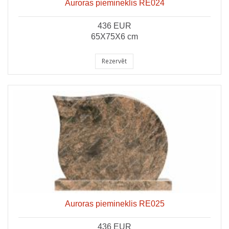
Auroras piemineklis RE024
436 EUR
65X75X6 cm
Rezervēt
Auroras piemineklis RE025
436 EUR