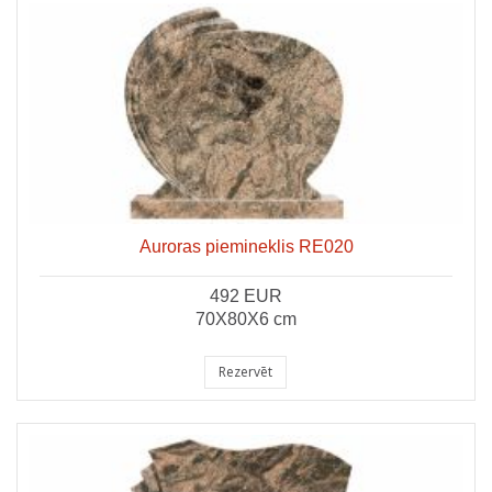
Auroras piemineklis RE020
492 EUR
70X80X6 cm
Rezervēt