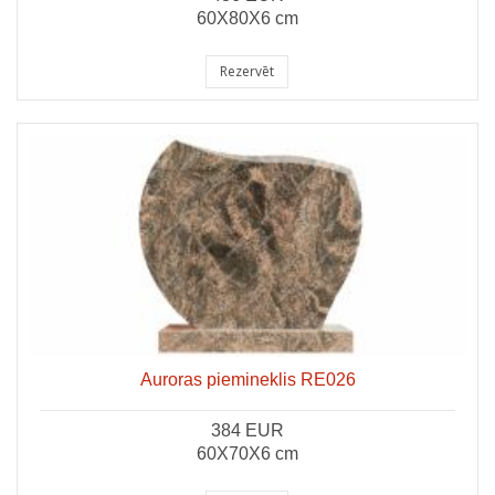
60X80X6 cm
Rezervēt
Auroras piemineklis RE026
384 EUR
60X70X6 cm